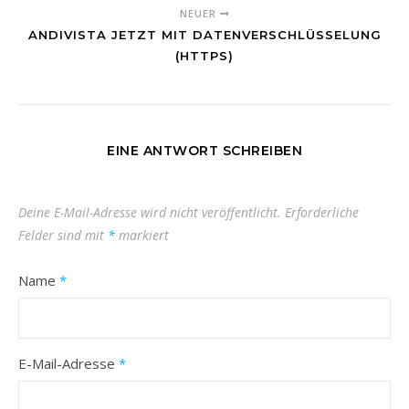
NEUER
ANDIVISTA JETZT MIT DATENVERSCHLÜSSELUNG
(HTTPS)
EINE ANTWORT SCHREIBEN
Deine E-Mail-Adresse wird nicht veröffentlicht.
Erforderliche
Felder sind mit
*
markiert
Name
*
E-Mail-Adresse
*