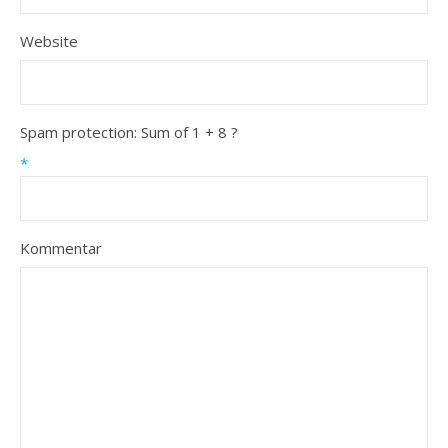
Website
Spam protection: Sum of 1 + 8 ?
*
Kommentar