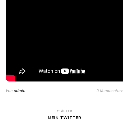
Von
admin
0 Kommentare
ÄLTER
MEIN TWITTER