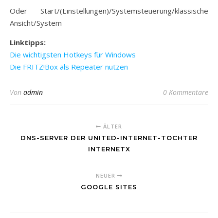
Oder Start/(Einstellungen)/Systemsteuerung/klassische
Ansicht/System
Linktipps:
Die wichtigsten Hotkeys für Windows
Die FRITZ!Box als Repeater nutzen
Von
admin
0 Kommentare
ÄLTER
DNS-SERVER DER UNITED-INTERNET-TOCHTER
INTERNETX
NEUER
GOOGLE SITES