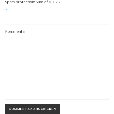
Spam protection: Sum of 6 + 7 ?
*
Kommentar