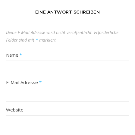
EINE ANTWORT SCHREIBEN
Deine E-Mail-Adresse wird nicht veröffentlicht.
Erforderliche
Felder sind mit
*
markiert
Name
*
E-Mail-Adresse
*
Website