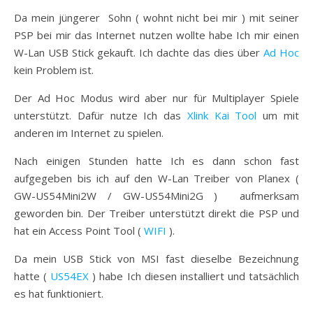
Da mein jüngerer Sohn ( wohnt nicht bei mir ) mit seiner
PSP bei mir das Internet nutzen wollte habe Ich mir einen
W-Lan USB Stick gekauft. Ich dachte das dies über
Ad Hoc
kein Problem ist.
Der Ad Hoc Modus wird aber nur für Multiplayer Spiele
unterstützt. Dafür nutze Ich das
Xlink Kai Tool
um mit
anderen im Internet zu spielen.
Nach einigen Stunden hatte Ich es dann schon fast
aufgegeben bis ich auf den W-Lan Treiber von Planex (
GW-US54Mini2W / GW-US54Mini2G ) aufmerksam
geworden bin. Der Treiber unterstützt direkt die PSP und
hat ein Access Point Tool (
WIFI
).
Da mein USB Stick von MSI fast dieselbe Bezeichnung
hatte (
US54EX
) habe Ich diesen installiert und tatsächlich
es hat funktioniert.