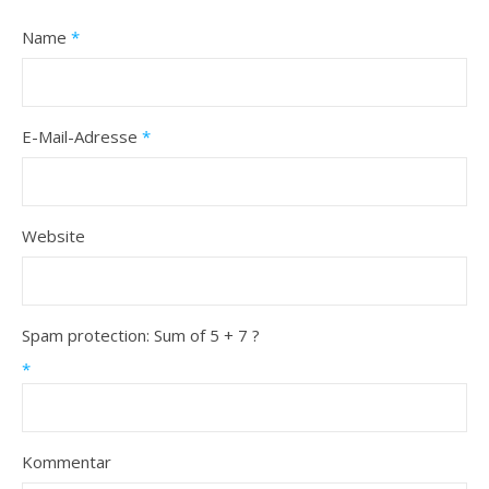
Name
*
E-Mail-Adresse
*
Website
Spam protection: Sum of 5 + 7 ?
*
Kommentar