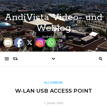
AndiVista Video- und
Weblog
Andreas Schloh
ALLGEMEIN
W-LAN USB ACCESS POINT
7. Januar 2009