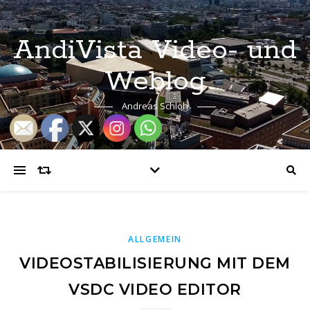
AndiVista Video- und
Weblog
Andreas Schloh
ALLGEMEIN
VIDEOSTABILISIERUNG MIT DEM
VSDC VIDEO EDITOR