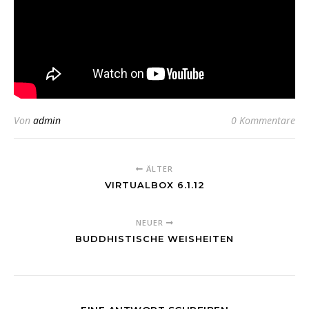
Von
admin
0 Kommentare
ÄLTER
VIRTUALBOX 6.1.12
NEUER
BUDDHISTISCHE WEISHEITEN