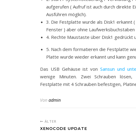
aufgerufen ( Aufruf ist auch durch direkte
Ausführen möglich).
3. Die Festplatte wurde als Disk1 erkannt (
Fenster ) aber ohne Laufwerksbuchstaben
4. Rechte Maustaste über Disk1 gedrückt un
5. Nach dem formatieren die Festplatte wi
Platte wurde wieder erkannt und kann gen
Das USB Gehäuse ist von
Sansun und unt
wenige Minuten. Zwei Schrauben lösen, P
Festplatte mit 4 Schrauben befestigen, Plati
Von
admin
ÄLTER
XENOCODE UPDATE