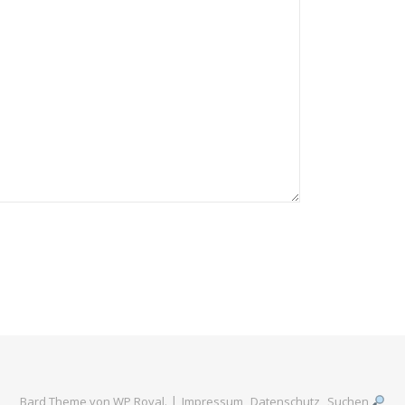
Bard Theme von
WP Royal
.
Impressum
Datenschutz
Suchen