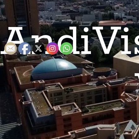
AndiVi