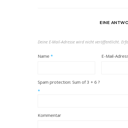
EINE ANTWO
Deine E-Mail-Adresse wird nicht veröffentlicht.
Erf
Name
*
E-Mail-Adre
Spam protection: Sum of 3 + 6 ?
*
Kommentar