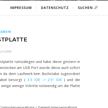
IMPRESSUM
DATENSCHUTZ
SUCHEN
GEMEIN
STPLATTE
pril 2009
Festplatte rumzuliegen und habe diese gestern in
nstecken am USB Port wurde diese auch sofort
ifen da dem Laufwerk kein Buchstabe zugeordnet
kabel besorgt (
3.5 IDE -> 2.5″ IDE
) und die
 einige wenige Schritte notwendig um die Platte
/ Computerverwaltung / Datenträgerverwaltung