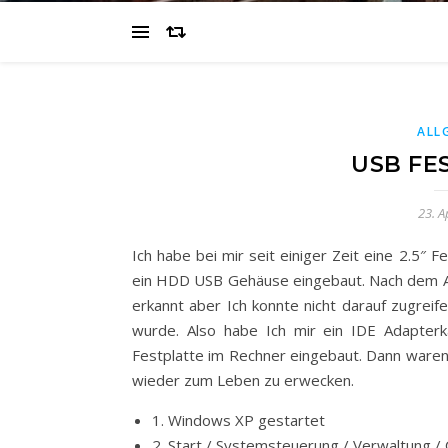
ALL
USB FE
23. A
Ich habe bei mir seit einiger Zeit eine 2.5″ 
ein HDD USB Gehäuse eingebaut. Nach dem A
erkannt aber Ich konnte nicht darauf zugre
wurde. Also habe Ich mir ein IDE Adapter
Festplatte im Rechner eingebaut. Dann waren
wieder zum Leben zu erwecken.
1. Windows XP gestartet
2. Start / Systemsteuerung / Verwaltung 