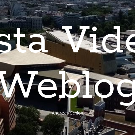
sta Vid
Weblo
Andreas Schloh