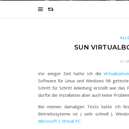
ALL
SUN VIRTUALB
21. M
Vor einiger Zeit hatte Ich die
Virtualisier
Software für Linux und Windows 98 geteste
Schritt für Schritt Anleitung erstellt wie da
dürfte die Installation aber auch keine Probl
Bei meinen damaligen Tests hatte Ich fest
Betriebssyteme ist ( sehr schnell ). Windo
Microsoft`s Virtual PC.