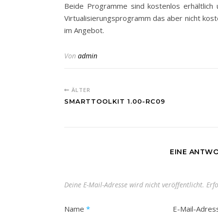
Beide Programme sind kostenlos erhältlich 
Virtualisierungsprogramm das aber nicht koste
im Angebot.
Von
admin
ÄLTER
SMARTTOOLKIT 1.00-RC09
EINE ANTWO
Deine E-Mail-Adresse wird nicht veröffentlicht.
Erf
Name
*
E-Mail-Adre