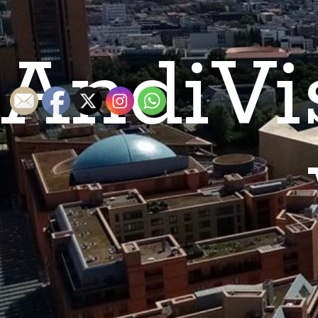
AndiVi