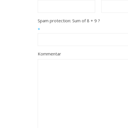
Spam protection: Sum of 8 + 9 ?
*
Kommentar