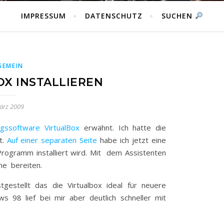
IMPRESSUM
DATENSCHUTZ
SUCHEN
GEMEIN
OX INSTALLIEREN
ärz 2009
ungssoftware VirtualBox
erwähnt. Ich hatte die
t.
Auf einer separaten Seite
habe ich jetzt eine
s Programm installiert wird. Mit dem Assistenten
eme bereiten.
gestellt das die Virtualbox ideal für neuere
ws 98 lief bei mir aber deutlich schneller mit