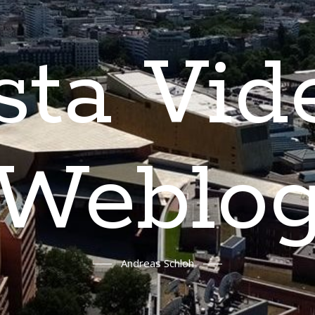
sta Vid
Weblo
Andreas Schloh