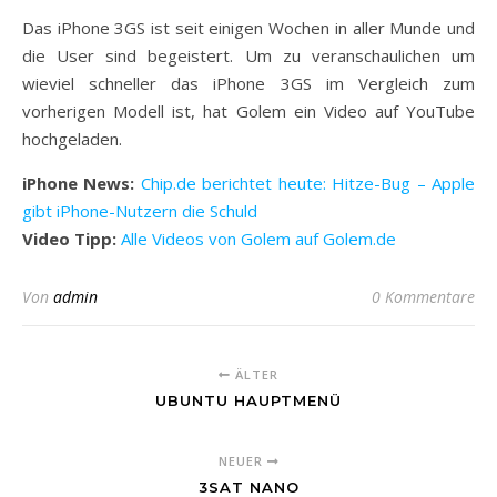
Das iPhone 3GS ist seit einigen Wochen in aller Munde und
die User sind begeistert. Um zu veranschaulichen um
wieviel schneller das iPhone 3GS im Vergleich zum
vorherigen Modell ist, hat Golem ein Video auf YouTube
hochgeladen.
iPhone News:
Chip.de berichtet heute: Hitze-Bug – Apple
gibt iPhone-Nutzern die Schuld
Video Tipp:
Alle Videos von Golem auf Golem.de
Von
admin
0 Kommentare
ÄLTER
UBUNTU HAUPTMENÜ
NEUER
3SAT NANO