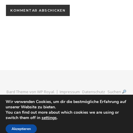
Bard Theme von
WP Royal
.
Impressum
Datenschutz
Suchen
Wir verwenden Cookies, um dir die bestmögliche Erfahrung auf
unserer Website zu bieten.
You can find out more about which cookies we are using or
ZURÜCK NACH OBEN
switch them off in
settings
.
Akzeptieren