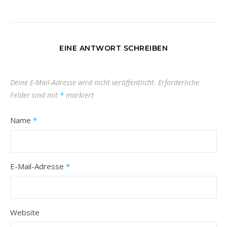
EINE ANTWORT SCHREIBEN
Deine E-Mail-Adresse wird nicht veröffentlicht.
Erforderliche
Felder sind mit
*
markiert
Name
*
E-Mail-Adresse
*
Website