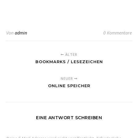
Von
admin
0 Kommentare
ÄLTER
BOOKMARKS / LESEZEICHEN
NEUER
ONLINE SPEICHER
EINE ANTWORT SCHREIBEN