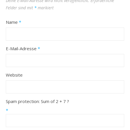
Deine E-Mail-Adresse wird nicht veröffentlicht.
Erforderliche
Felder sind mit
*
markiert
Name
*
E-Mail-Adresse
*
Website
Spam protection: Sum of 2 + 7 ?
*