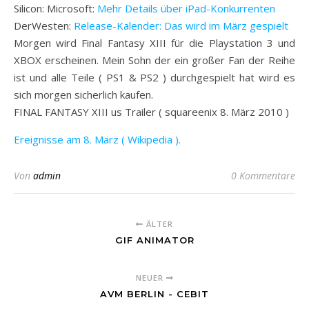
Silicon: Microsoft:
Mehr Details über iPad-Konkurrenten
DerWesten:
Release-Kalender: Das wird im März gespielt
Morgen wird Final Fantasy XIII für die Playstation 3 und
XBOX erscheinen. Mein Sohn der ein großer Fan der Reihe
ist und alle Teile ( PS1 & PS2 ) durchgespielt hat wird es
sich morgen sicherlich kaufen.
FINAL FANTASY XIII us Trailer ( squareenix 8. März 2010 )
Ereignisse am 8. März ( Wikipedia ).
Von
admin
0 Kommentare
ÄLTER
GIF ANIMATOR
NEUER
AVM BERLIN - CEBIT