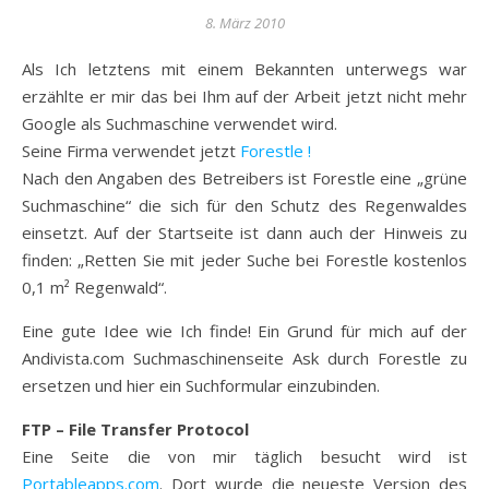
8. März 2010
Als Ich letztens mit einem Bekannten unterwegs war
erzählte er mir das bei Ihm auf der Arbeit jetzt nicht mehr
Google als Suchmaschine verwendet wird.
Seine Firma verwendet jetzt
Forestle !
Nach den Angaben des Betreibers ist Forestle eine „grüne
Suchmaschine“ die sich für den Schutz des Regenwaldes
einsetzt. Auf der Startseite ist dann auch der Hinweis zu
finden: „Retten Sie mit jeder Suche bei Forestle kostenlos
0,1 m² Regenwald“.
Eine gute Idee wie Ich finde! Ein Grund für mich auf der
Andivista.com Suchmaschinenseite Ask durch Forestle zu
ersetzen und hier ein Suchformular einzubinden.
FTP – File Transfer Protocol
Eine Seite die von mir täglich besucht wird ist
Portableapps.com
. Dort wurde die neueste Version des