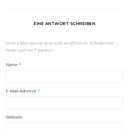
EINE ANTWORT SCHREIBEN
Deine E-Mail-Adresse wird nicht veröffentlicht.
Erforderliche
Felder sind mit
*
markiert
Name
*
E-Mail-Adresse
*
Website