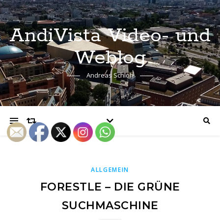
AndiVista Video- und
Weblog
Andreas Schloh
ALLGEMEIN
FORESTLE – DIE GRÜNE
SUCHMASCHINE