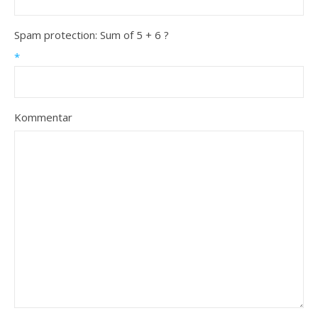
Spam protection: Sum of 5 + 6 ?
*
Kommentar