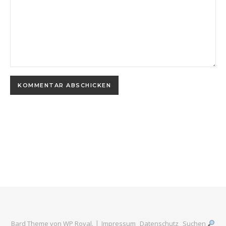
Bard Theme von
WP Royal
.
Impressum
Datenschutz
Suchen