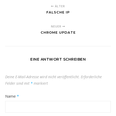
ÄLTER
FALSCHE IP
NEUER
CHROME UPDATE
EINE ANTWORT SCHREIBEN
Deine E-Mail-Adresse wird nicht veröffentlicht.
Erforderliche
Felder sind mit
*
markiert
Name
*