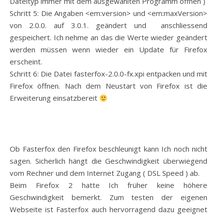
Dateityp immer mit dem ausgewählten Programm öffnen )
Schritt 5: Die Angaben <em:version> und <em:maxVersion>
von 2.0.0. auf 3.0.1. geändert und anschliessend
gespeichert. Ich nehme an das die Werte wieder geändert
werden müssen wenn wieder ein Update für Firefox
erscheint.
Schritt 6: Die Datei fasterfox-2.0.0-fx.xpi entpacken und mit
Firefox öffnen. Nach dem Neustart von Firefox ist die
Erweiterung einsatzbereit
Ob Fasterfox den Firefox beschleunigt kann Ich noch nicht
sagen. Sicherlich hängt die Geschwindigkeit überwiegend
vom Rechner und dem Internet Zugang ( DSL Speed ) ab.
Beim Firefox 2 hatte Ich früher keine höhere
Geschwindigkeit bemerkt. Zum testen der eigenen
Webseite ist Fasterfox auch hervorragend dazu geeignet