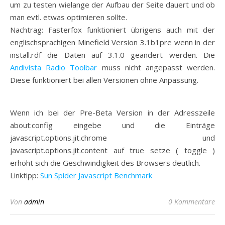
um zu testen wielange der Aufbau der Seite dauert und ob
man evtl. etwas optimieren sollte.
Nachtrag: Fasterfox funktioniert übrigens auch mit der
englischsprachigen Minefield Version 3.1b1pre wenn in der
install.rdf die Daten auf 3.1.0 geändert werden. Die
Andivista Radio Toolbar
muss nicht angepasst werden.
Diese funktioniert bei allen Versionen ohne Anpassung.
Wenn ich bei der Pre-Beta Version in der Adresszeile
about:config eingebe und die Einträge
javascript.options.jit.chrome und
javascript.options.jit.content auf true setze ( toggle )
erhöht sich die Geschwindigkeit des Browsers deutlich.
Linktipp:
Sun Spider Javascript Benchmark
Von
admin
0 Kommentare