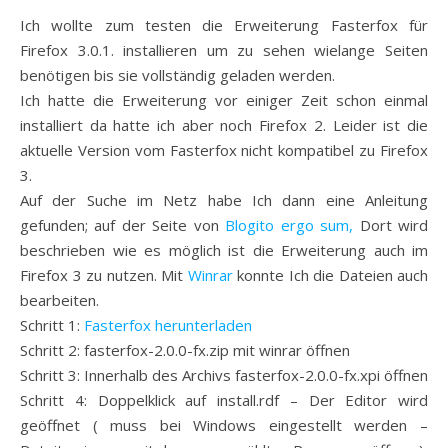
Ich wollte zum testen die Erweiterung Fasterfox für
Firefox 3.0.1. installieren um zu sehen wielange Seiten
benötigen bis sie vollständig geladen werden.
Ich hatte die Erweiterung vor einiger Zeit schon einmal
installiert da hatte ich aber noch Firefox 2. Leider ist die
aktuelle Version vom Fasterfox nicht kompatibel zu Firefox
3.
Auf der Suche im Netz habe Ich dann eine Anleitung
gefunden; auf der Seite von
Blogito ergo sum,
Dort wird
beschrieben wie es möglich ist die Erweiterung auch im
Firefox 3 zu nutzen. Mit
Winrar
konnte Ich die Dateien auch
bearbeiten.
Schritt 1:
Fasterfox herunterladen
Schritt 2: fasterfox-2.0.0-fx.zip mit winrar öffnen
Schritt 3: Innerhalb des Archivs fasterfox-2.0.0-fx.xpi öffnen
Schritt 4: Doppelklick auf install.rdf – Der Editor wird
geöffnet ( muss bei Windows eingestellt werden –