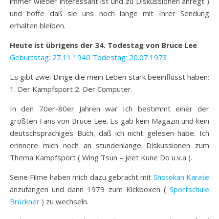
immer wieder interessant ist und zu Diskussionen anregt )
und hoffe daß sie uns noch lange mit Ihrer Sendung
erhalten bleiben.
Heute ist übrigens der 34. Todestag von Bruce Lee
Geburtstag: 27.11.1940 Todestag: 20.07.1973
Es gibt zwei Dinge die mein Leben stark beeinflusst haben;
1. Der Kampfsport 2. Der Computer.
In den 70er-80er Jahren war Ich bestimmt einer der
größten Fans von Bruce Lee. Es gab kein Magazin und kein
deutschsprachiges Buch, daß ich nicht gelesen habe. Ich
erinnere mich noch an stundenlange Diskussionen zum
Thema Kampfsport ( Wing Tsun – Jeet Kune Do u.v.a ).
Seine Filme haben mich dazu gebracht mit
Shotokan Karate
anzufangen und dann 1979 zum Kickboxen (
Sportschule
Brückner
) zu wechseln.