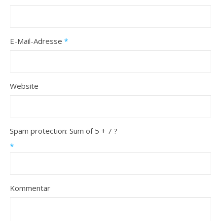
E-Mail-Adresse
*
Website
Spam protection: Sum of 5 + 7 ?
*
Kommentar