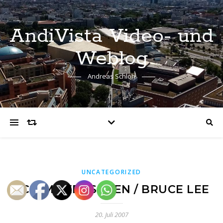
AndiVista Video- und
Weblog
Andreas Schloh
UNCATEGORIZED
CC2 IM FERNSEHEN / BRUCE LEE
20. Juli 2007