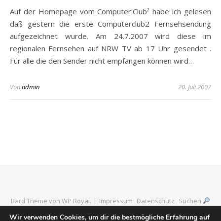
Auf der Homepage vom Computer:Club² habe ich gelesen
daß gestern die erste Computerclub2 Fernsehsendung
aufgezeichnet wurde. Am 24.7.2007 wird diese im
regionalen Fernsehen auf NRW TV ab 17 Uhr gesendet .
Für alle die den Sender nicht empfangen können wird…
Von
admin
20. Juli 2007
Bard Theme von
WP Royal
.
Impressum
Datenschutz
Suchen
Wir verwenden Cookies, um dir die bestmögliche Erfahrung auf