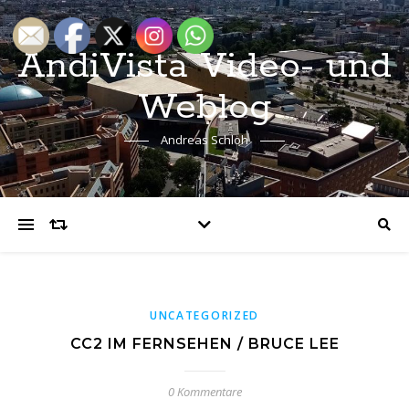
AndiVista Video- und
Weblog
Andreas Schloh
UNCATEGORIZED
CC2 IM FERNSEHEN / BRUCE LEE
0 Kommentare