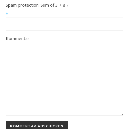
Spam protection: Sum of 3 + 8 ?
*
Kommentar