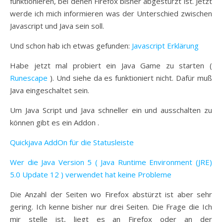
funktionieren, bei denen Firefox bisher abgestürzt ist. Jetzt
werde ich mich informieren was der Unterschied zwischen
Javascript und Java sein soll.
Und schon hab ich etwas gefunden:
Javascript Erklärung
Habe jetzt mal probiert ein Java Game zu starten (
Runescape
). Und siehe da es funktioniert nicht. Dafür muß
Java eingeschaltet sein.
Um Java Script und Java schneller ein und ausschalten zu
können gibt es ein Addon .
Quickjava AddOn für die Statusleiste
Wer die Java Version 5 ( Java Runtime Environment (JRE)
5.0 Update 12 ) verwendet hat keine Probleme
Die Anzahl der Seiten wo Firefox abstürzt ist aber sehr
gering. Ich kenne bisher nur drei Seiten. Die Frage die Ich
mir stelle ist, liegt es an Firefox oder an der