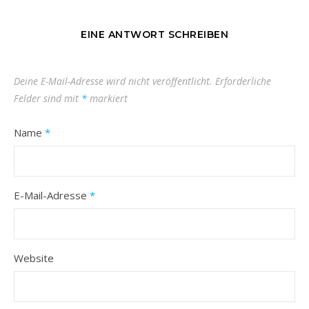
EINE ANTWORT SCHREIBEN
Deine E-Mail-Adresse wird nicht veröffentlicht.
Erforderliche
Felder sind mit
*
markiert
Name
*
E-Mail-Adresse
*
Website