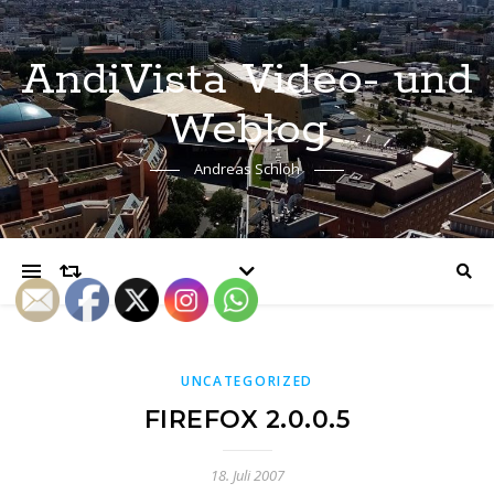
AndiVista Video- und
Weblog
Andreas Schloh
UNCATEGORIZED
FIREFOX 2.0.0.5
18. Juli 2007