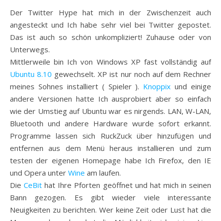
Der Twitter Hype hat mich in der Zwischenzeit auch
angesteckt und Ich habe sehr viel bei Twitter gepostet.
Das ist auch so schön unkompliziert! Zuhause oder von
Unterwegs.
Mittlerweile bin Ich von Windows XP fast vollständig auf
Ubuntu 8.10
gewechselt. XP ist nur noch auf dem Rechner
meines Sohnes installiert ( Spieler ).
Knoppix
und einige
andere Versionen hatte Ich ausprobiert aber so einfach
wie der Umstieg auf Ubuntu war es nirgends. LAN, W-LAN,
Bluetooth und andere Hardware wurde sofort erkannt.
Programme lassen sich RuckZuck über hinzufügen und
entfernen aus dem Menü heraus installieren und zum
testen der eigenen Homepage habe Ich Firefox, den IE
und Opera unter
Wine
am laufen.
Die
CeBit
hat Ihre Pforten geöffnet und hat mich in seinen
Bann gezogen. Es gibt wieder viele interessante
Neuigkeiten zu berichten. Wer keine Zeit oder Lust hat die