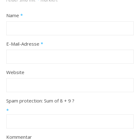
Name
*
E-Mail-Adresse
*
Website
Spam protection: Sum of 8 + 9 ?
*
Kommentar