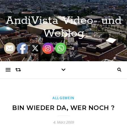
AndiVista Video- und
Weblog
Andreas Schloh
ALLGEMEIN
BIN WIEDER DA, WER NOCH ?
4. März 2009