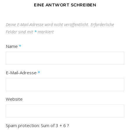
EINE ANTWORT SCHREIBEN
Deine E-Mail-Adresse wird nicht veröffentlicht.
Erforderliche
Felder sind mit
*
markiert
Name
*
E-Mail-Adresse
*
Website
Spam protection: Sum of 3 + 6 ?