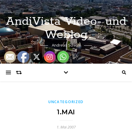
AndiVista Video- und
Weblog
Andreas Schloh
UNCATEGORIZED
1.MAI
1. Mai 2007