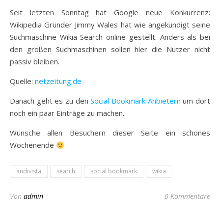
Seit letzten Sonntag hat Google neue Konkurrenz:
Wikipedia Gründer Jimmy Wales hat wie angekündigt seine
Suchmaschine Wikia Search online gestellt. Anders als bei
den großen Suchmaschinen sollen hier die Nutzer nicht
passiv bleiben.
Quelle:
netzeitung.de
Danach geht es zu den
Social Bookmark Anbietern
um dort
noch ein paar Einträge zu machen.
Wünsche allen Besuchern dieser Seite ein schönes
Wochenende
andivista
search
social bookmark
wikia
Von
admin
0 Kommentare