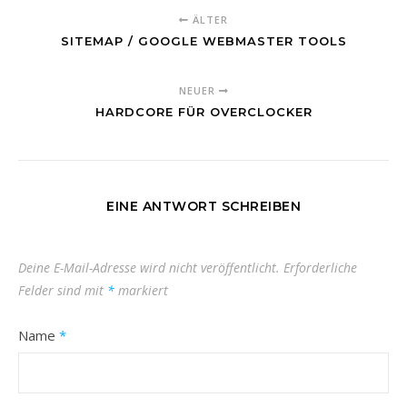
ÄLTER
SITEMAP / GOOGLE WEBMASTER TOOLS
NEUER
HARDCORE FÜR OVERCLOCKER
EINE ANTWORT SCHREIBEN
Deine E-Mail-Adresse wird nicht veröffentlicht.
Erforderliche
Felder sind mit
*
markiert
Name
*