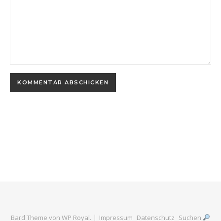
Bard Theme von
WP Royal
.
Impressum
Datenschutz
Suchen