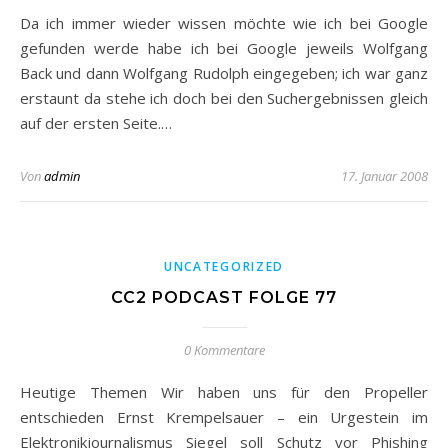
Da ich immer wieder wissen möchte wie ich bei Google
gefunden werde habe ich bei Google jeweils Wolfgang
Back und dann Wolfgang Rudolph eingegeben; ich war ganz
erstaunt da stehe ich doch bei den Suchergebnissen gleich
auf der ersten Seite.…
Von
admin
17. Januar 2008
UNCATEGORIZED
CC2 PODCAST FOLGE 77
0 Kommentare
Heutige Themen Wir haben uns für den Propeller
entschieden Ernst Krempelsauer – ein Urgestein im
Elektronikjournalismus Siegel soll Schutz vor Phishing