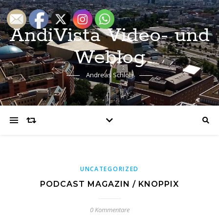
AndiVista Video- und
Weblog
Andreas Schloh
UNCATEGORIZED
PODCAST MAGAZIN / KNOPPIX
0 Kommentare