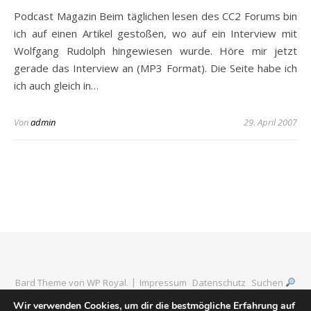
Podcast Magazin Beim täglichen lesen des CC2 Forums bin
ich auf einen Artikel gestoßen, wo auf ein Interview mit
Wolfgang Rudolph hingewiesen wurde. Höre mir jetzt
gerade das Interview an (MP3 Format). Die Seite habe ich
ich auch gleich in…
Von
admin
29. April 2007
Bard Theme von
WP Royal
.
Impressum
Datenschutz
Suchen
Wir verwenden Cookies, um dir die bestmögliche Erfahrung auf