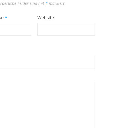
orderliche Felder sind mit
*
markiert
sse
*
Website