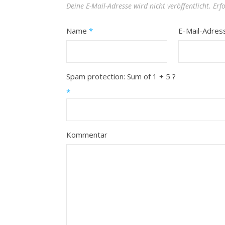
Deine E-Mail-Adresse wird nicht veröffentlicht.
Erf
Name
*
E-Mail-Adre
Spam protection: Sum of 1 + 5 ?
*
Kommentar