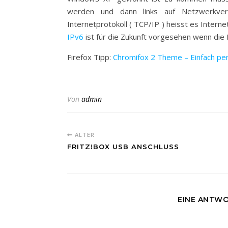
werden und dann links auf Netzwerkverb
Internetprotokoll ( TCP/IP ) heisst es Interne
IPv6
ist für die Zukunft vorgesehen wenn die 
Firefox Tipp:
Chromifox 2 Theme – Einfach per
Von
admin
ÄLTER
FRITZ!BOX USB ANSCHLUSS
EINE ANTWO