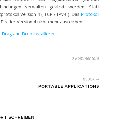
indungen verwalten geklickt werden. Statt
tprotokoll Version 4 ( TCP / IPv4 ). Das
Protokoll
IP´s der Version 4 nicht mehr ausreichen.
 Drag and Drop installieren
0 Kommentare
NEUER
PORTABLE APPLICATIONS
RT SCHREIBEN