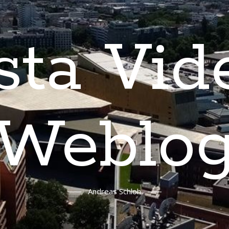
sta Vid
Weblo
Andreas Schloh