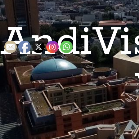
AndiVi