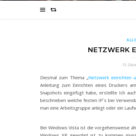
ALL
NETZWERK E
15. Dez
Diesmal zum Thema „
Netzwerk einrichten
Anleitung zum Einrichten eines Druckers 
Snapshots eingefügt habe, erstellte Ich auc
beschrieben welche festen IP`s bei Verwend
man eine Arbeitsgruppe anlegt oder ein Laufwe
Bei Windows Vista ist die vorgehensweise ähn
Windows XP gewohnt ist zu kommen muss 