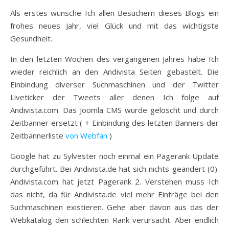
Als erstes wünsche Ich allen Besuchern dieses Blogs ein
frohes neues Jahr, viel Glück und mit das wichtigste
Gesundheit.
In den letzten Wochen des vergangenen Jahres habe Ich
wieder reichlich an den Andivista Seiten gebastelt. Die
Einbindung diverser Suchmaschinen und der Twitter
Liveticker der Tweets aller denen Ich folge auf
Andivista.com. Das Joomla CMS wurde gelöscht und durch
Zeitbanner ersetzt ( + Einbindung des letzten Banners der
Zeitbannerliste
von Webfan
)
Google hat zu Sylvester noch einmal ein Pagerank Update
durchgeführt. Bei Andivista.de hat sich nichts geändert (0).
Andivista.com hat jetzt Pagerank 2. Verstehen muss Ich
das nicht, da für Andivista.de viel mehr Einträge bei den
Suchmaschinen existieren. Gehe aber davon aus das der
Webkatalog den schlechten Rank verursacht. Aber endlich