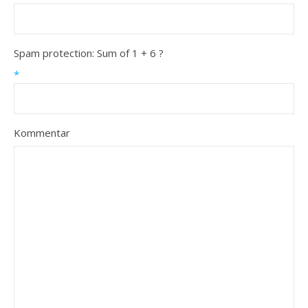
Spam protection: Sum of 1 + 6 ?
*
Kommentar