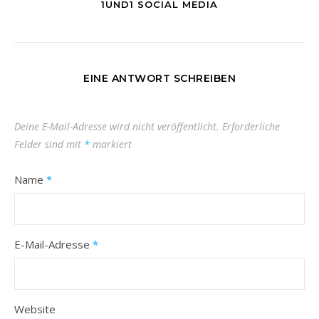
1UND1 SOCIAL MEDIA
EINE ANTWORT SCHREIBEN
Deine E-Mail-Adresse wird nicht veröffentlicht.
Erforderliche
Felder sind mit
*
markiert
Name
*
E-Mail-Adresse
*
Website