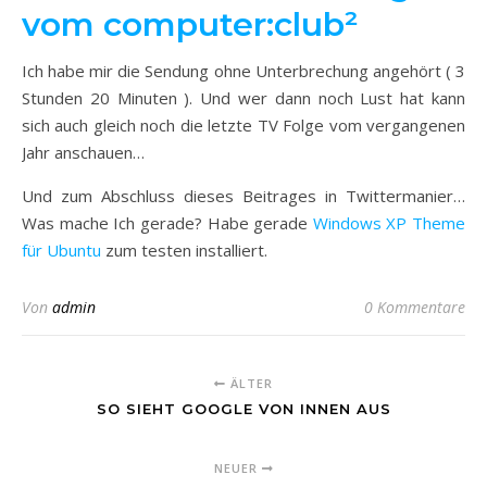
vom computer:club²
Ich habe mir die Sendung ohne Unterbrechung angehört ( 3
Stunden 20 Minuten ). Und wer dann noch Lust hat kann
sich auch gleich noch die letzte TV Folge vom vergangenen
Jahr anschauen…
Und zum Abschluss dieses Beitrages in Twittermanier…
Was mache Ich gerade? Habe gerade
Windows XP Theme
für Ubuntu
zum testen installiert.
Von
admin
0 Kommentare
ÄLTER
SO SIEHT GOOGLE VON INNEN AUS
NEUER