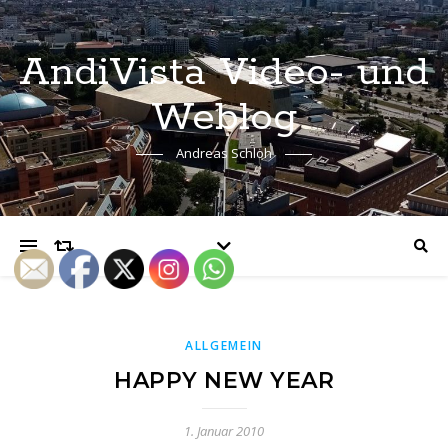
AndiVista Video- und
Weblog
Andreas Schloh
ALLGEMEIN
HAPPY NEW YEAR
1. Januar 2010