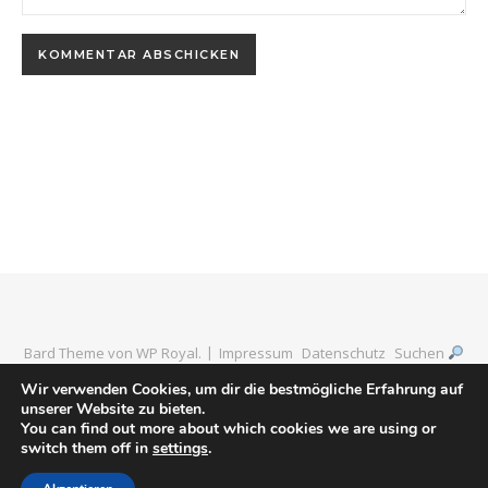
Bard Theme von
WP Royal
.
Impressum
Datenschutz
Suchen
Wir verwenden Cookies, um dir die bestmögliche Erfahrung auf
unserer Website zu bieten.
You can find out more about which cookies we are using or
ZURÜCK NACH OBEN
switch them off in
settings
.