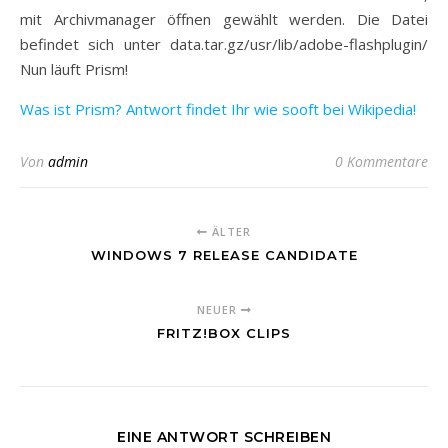
mit Archivmanager öffnen gewählt werden. Die Datei
befindet sich unter data.tar.gz/usr/lib/adobe-flashplugin/
Nun läuft Prism!
Was ist Prism? Antwort findet Ihr wie sooft bei Wikipedia!
Von
admin
0 Kommentare
ÄLTER
WINDOWS 7 RELEASE CANDIDATE
NEUER
FRITZ!BOX CLIPS
EINE ANTWORT SCHREIBEN