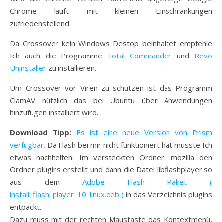
Chrome läuft mit kleinen Einschränkungen
zufriedenstellend.
Da Crossover kein Windows Destop beinhaltet empfehle
Ich auch die Programme
Total Commander
und
Revo
Uninstaller
zu installieren.
Um Crossover vor Viren zu schützen ist das Programm
ClamAV nützlich das bei Ubuntu über Anwendungen
hinzufügen installiert wird.
Download Tipp:
Es ist eine neue Version von Prism
verfügbar.
Da Flash bei mir nicht funktioniert hat musste Ich
etwas nachhelfen. Im versteckten Ordner .mozilla den
Ordner plugins erstellt und dann die Datei libflashplayer.so
aus dem
Adobe Flash Paket (
install_flash_player_10_linux.deb )
in das Verzeichnis plugins
entpackt.
Dazu muss mit der rechten Maustaste das Kontextmenü,