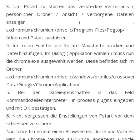
3. Um Pstart zu starten das versteckte Verzeichnis (
persönlicher Ordner / Ansicht / verborgene Dateien
anzeigen ) .
cxchromium/chromium/drive_c/Program_Files/Pegtop/
öffnen und Pstart ausführen.
4. Im freien Fenster die Rechte Maustaste drücken und
Datei hinzufügen. Im Dialog ( Applikation wählen ) muss nun
die chrome.exe ausgewählt werden. Diese befindet sich im
Ordner
cxchromium/chromium/drive_c/windows/profiles/crossover/Lo
Data/Google/Chrome/Application/
5. Bei den Dateieigenschaften in das Feld
Kommandozeileninterpreter –in-process-plugins eingeben
und mit OK bestätigen.
6. Nicht vergessen die Einstellungen von Pstart vor dem
schliessen zu sichern
Nun führe Ich erneut einen Browsertest durch und Voila es
wird die Chrome Version 1.0.154.48 angezeigt. Google