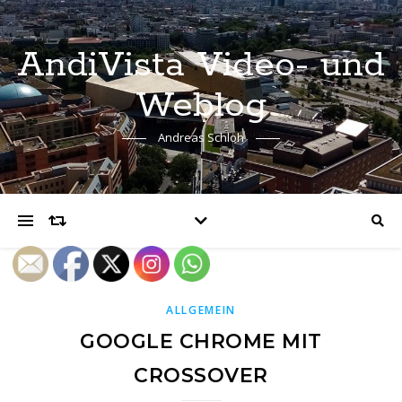
AndiVista Video- und
Weblog
Andreas Schloh
ALLGEMEIN
GOOGLE CHROME MIT
CROSSOVER