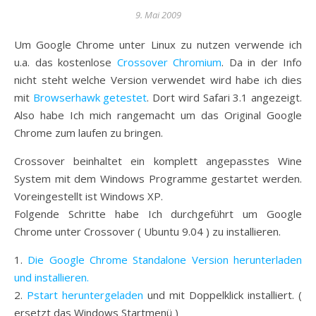
9. Mai 2009
Um Google Chrome unter Linux zu nutzen verwende ich
u.a. das kostenlose
Crossover Chromium
. Da in der Info
nicht steht welche Version verwendet wird habe ich dies
mit
Browserhawk getestet
. Dort wird Safari 3.1 angezeigt.
Also habe Ich mich rangemacht um das Original Google
Chrome zum laufen zu bringen.
Crossover beinhaltet ein komplett angepasstes Wine
System mit dem Windows Programme gestartet werden.
Voreingestellt ist Windows XP.
Folgende Schritte habe Ich durchgeführt um Google
Chrome unter Crossover ( Ubuntu 9.04 ) zu installieren.
1.
Die Google Chrome Standalone Version herunterladen
und installieren.
2.
Pstart heruntergeladen
und mit Doppelklick installiert. (
ersetzt das Windows Startmenü )