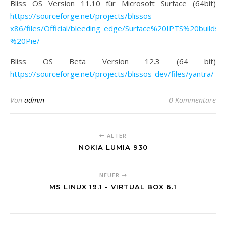
Bliss OS Version 11.10 für Microsoft Surface (64bit)
https://sourceforge.net/projects/blissos-
x86/files/Official/bleeding_edge/Surface%20IPTS%20builds
%20Pie/
Bliss OS Beta Version 12.3 (64 bit)
https://sourceforge.net/projects/blissos-dev/files/yantra/
Von
admin
0 Kommentare
ÄLTER
NOKIA LUMIA 930
NEUER
MS LINUX 19.1 - VIRTUAL BOX 6.1