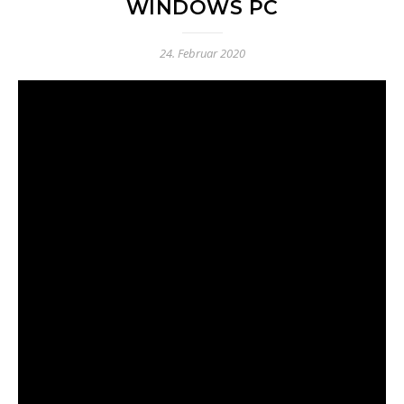
WINDOWS PC
24. Februar 2020