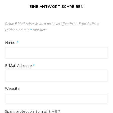
EINE ANTWORT SCHREIBEN
Deine E-Mail-Adresse wird nicht veröffentlicht.
Erforderliche
Felder sind mit
*
markiert
Name
*
E-Mail-Adresse
*
Website
Spam protection: Sum of 8 + 9 ?