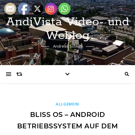
AndiVista Video- und
Weblog
Andreas Schloh
ALLGEMEIN
BLISS OS – ANDROID
BETRIEBSSYSTEM AUF DEM