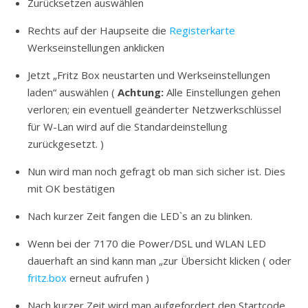
Zurücksetzen auswählen
Rechts auf der Haupseite die
Registerkarte
Werkseinstellungen anklicken
Jetzt „Fritz Box neustarten und Werkseinstellungen
laden“ auswählen (
Achtung:
Alle Einstellungen gehen
verloren; ein eventuell geänderter Netzwerkschlüssel
für W-Lan wird auf die Standardeinstellung
zurückgesetzt. )
Nun wird man noch gefragt ob man sich sicher ist. Dies
mit OK bestätigen
Nach kurzer Zeit fangen die LED`s an zu blinken.
Wenn bei der 7170 die Power/DSL und WLAN LED
dauerhaft an sind kann man „zur Übersicht klicken ( oder
fritz.box
erneut aufrufen )
Nach kurzer Zeit wird man aufgefordert den Startcode