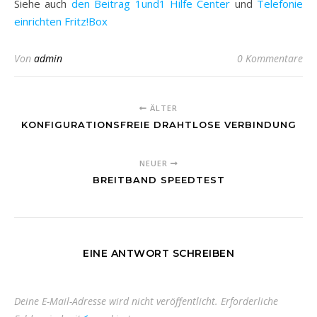
Siehe auch
den Beitrag 1und1 Hilfe Center
und
Telefonie
einrichten Fritz!Box
Von
admin
0 Kommentare
ÄLTER
KONFIGURATIONSFREIE DRAHTLOSE VERBINDUNG
NEUER
BREITBAND SPEEDTEST
EINE ANTWORT SCHREIBEN
Deine E-Mail-Adresse wird nicht veröffentlicht.
Erforderliche