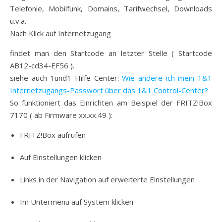
Telefonie, Mobilfunk, Domains, Tarifwechsel, Downloads
u.v.a.
Nach Klick auf Internetzugang
findet man den Startcode an letzter Stelle ( Startcode
AB12-cd34-EF56 ).
siehe auch 1und1 Hilfe Center:
Wie ändere ich mein 1&1
Internetzugangs-Passwort über das 1&1 Control-Center?
So funktioniert das Einrichten am Beispiel der FRITZ!Box
7170 ( ab Firmware xx.xx.49 ):
FRITZ!Box aufrufen
Auf Einstellungen klicken
Links in der Navigation auf erweiterte Einstellungen
Im Untermenü auf System klicken