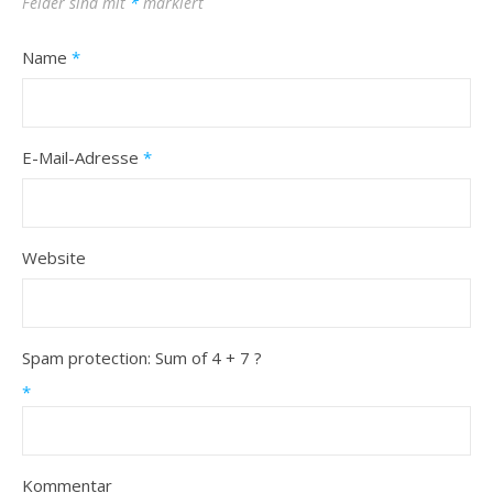
Felder sind mit
*
markiert
Name
*
E-Mail-Adresse
*
Website
Spam protection: Sum of 4 + 7 ?
*
Kommentar