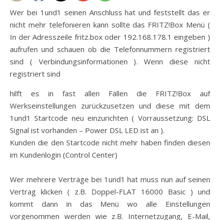
Wer bei 1und1 seinen Anschluss hat und feststellt das er
nicht mehr telefonieren kann sollte das FRITZ!Box Menü (
In der Adresszeile fritz.box oder 192.168.178.1 eingeben )
aufrufen und schauen ob die Telefonnummern registriert
sind ( Verbindungsinformationen ). Wenn diese nicht
registriert sind
hilft es in fast allen Fällen die FRITZ!Box auf
Werkseinstellungen zurückzusetzen und diese mit dem
1und1 Startcode neu einzurichten ( Vorraussetzung: DSL
Signal ist vorhanden – Power DSL LED ist an ).
Kunden die den Startcode nicht mehr haben finden diesen
im Kundenlogin (Control Center)
Wer mehrere Verträge bei 1und1 hat muss nun auf seinen
Vertrag klicken ( z.B. Doppel-FLAT 16000 Basic ) und
kommt dann in das Menü wo alle Einstellungen
vorgenommen werden wie z.B. Internetzugang, E-Mail,