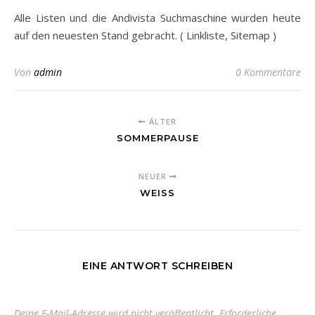
Alle Listen und die Andivista Suchmaschine wurden heute
auf den neuesten Stand gebracht. ( Linkliste, Sitemap )
Von
admin
0 Kommentare
ÄLTER
SOMMERPAUSE
NEUER
WEISS
EINE ANTWORT SCHREIBEN
Deine E-Mail-Adresse wird nicht veröffentlicht.
Erforderliche