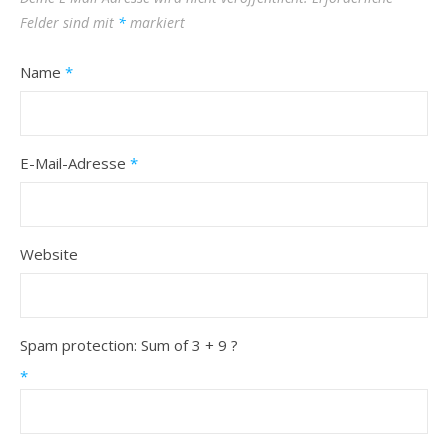
Felder sind mit
*
markiert
Name
*
E-Mail-Adresse
*
Website
Spam protection: Sum of 3 + 9 ?
*