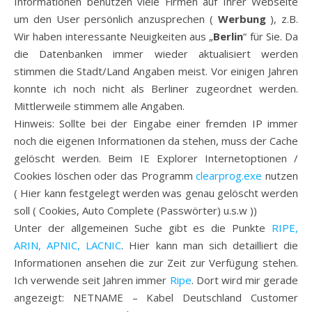
Informationen benutzen viele Firmen auf Ihrer Webseite
um den User persönlich anzusprechen (
Werbung
), z.B.
Wir haben interessante Neuigkeiten aus „
Berlin
“ für Sie. Da
die Datenbanken immer wieder aktualisiert werden
stimmen die Stadt/Land Angaben meist. Vor einigen Jahren
konnte ich noch nicht als Berliner zugeordnet werden.
Mittlerweile stimmem alle Angaben.
Hinweis: Sollte bei der Eingabe einer fremden IP immer
noch die eigenen Informationen da stehen, muss der Cache
gelöscht werden. Beim IE Explorer Internetoptionen /
Cookies löschen oder das Programm
clearprog.exe
nutzen
( Hier kann festgelegt werden was genau gelöscht werden
soll ( Cookies, Auto Complete (Passwörter) u.s.w ))
Unter der allgemeinen Suche gibt es die Punkte
RIPE,
ARIN, APNIC, LACNIC
. Hier kann man sich detailliert die
Informationen ansehen die zur Zeit zur Verfügung stehen.
Ich verwende seit Jahren immer
Ripe
. Dort wird mir gerade
angezeigt: NETNAME – Kabel Deutschland Customer