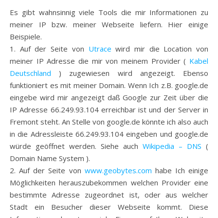
Es gibt wahnsinnig viele Tools die mir Informationen zu
meiner IP bzw. meiner Webseite liefern. Hier einige
Beispiele.
1. Auf der Seite von
Utrace
wird mir die Location von
meiner IP Adresse die mir von meinem Provider (
Kabel
Deutschland
) zugewiesen wird angezeigt. Ebenso
funktioniert es mit meiner Domain. Wenn Ich z.B. google.de
eingebe wird mir angezeigt daß Google zur Zeit über die
IP Adresse 66.249.93.104 erreichbar ist und der Server in
Fremont steht. An Stelle von google.de könnte ich also auch
in die Adressleiste 66.249.93.104 eingeben und google.de
würde geöffnet werden. Siehe auch
Wikipedia – DNS
(
Domain Name System ).
2. Auf der Seite von
www.geobytes.com
habe Ich einige
Möglichkeiten herauszubekommen welchen Provider eine
bestimmte Adresse zugeordnet ist, oder aus welcher
Stadt ein Besucher dieser Webseite kommt. Diese