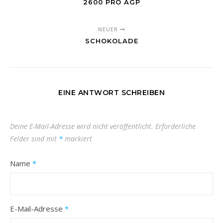
2600 PRO AGP
NEUER
SCHOKOLADE
EINE ANTWORT SCHREIBEN
Deine E-Mail-Adresse wird nicht veröffentlicht.
Erforderliche
Felder sind mit
*
markiert
Name
*
E-Mail-Adresse
*