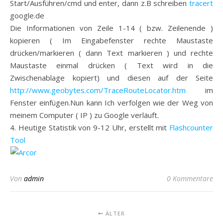
Start/Ausführen/cmd und enter, dann z.B schreiben
tracert
google.de
Die Informationen von Zeile 1-14 ( bzw. Zeilenende )
kopieren ( Im Eingabefenster rechte Maustaste
drücken/markieren ( dann Text markieren ) und rechte
Maustaste einmal drücken ( Text wird in die
Zwischenablage kopiert) und diesen auf der Seite
http://www.geobytes.com/TraceRouteLocator.htm
im
Fenster einfügen.Nun kann Ich verfolgen wie der Weg von
meinem Computer ( IP ) zu Google verläuft.
4. Heutige Statistik von 9-12 Uhr, erstellt mit
Flashcounter
Tool
Von
admin
0 Kommentare
ÄLTER