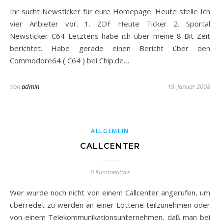
Ihr sucht Newsticker für eure Homepage. Heute stelle Ich
vier Anbieter vor. 1. ZDF Heute Ticker 2. Sportal
Newsticker C64 Letztens habe ich über meine 8-Bit Zeit
berichtet. Habe gerade einen Bericht über den
Commodore64 ( C64 ) bei Chip.de…
Von
admin
19. Januar 2008
ALLGEMEIN
CALLCENTER
0 Kommentare
Wer wurde noch nicht von einem Callcenter angerufen, um
überredet zu werden an einer Lotterie teilzunehmen oder
von einem Telekommunikationsunternehmen, daß man bei