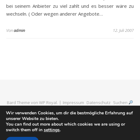
bei seinem Anbieter zu viel zahlt und es besser wäre zu
wechseln. ( Oder wegen anderer Angebote…
Von
admin
12. Juli 2007
Bard Theme von
WP Royal
.
Impressum
Datenschutz
Suchen
Wir verwenden Cookies, um dir die bestmögliche Erfahrung auf
unserer Website zu bieten.
You can find out more about which cookies we are using or
ZURÜCK NACH OBEN
switch them off in
settings
.