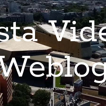
sta Vid
Weblo
Andreas Schloh