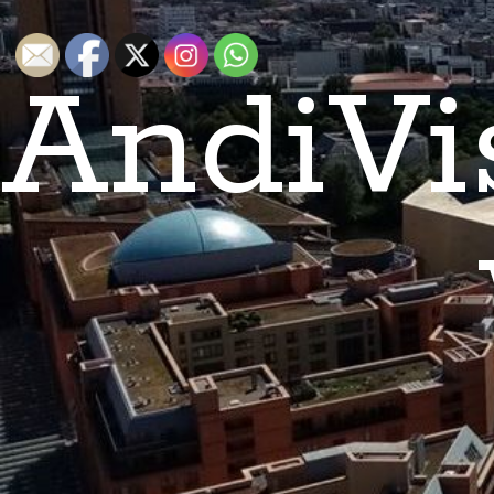
AndiVi