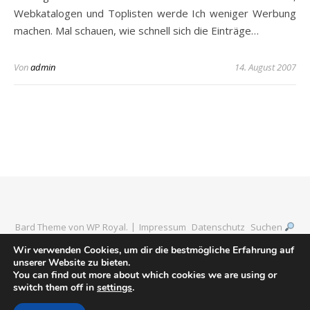
Webkatalogen und Toplisten werde Ich weniger Werbung
machen. Mal schauen, wie schnell sich die Einträge…
Von
admin
14. August 2007
Bard Theme von
WP Royal
.
Impressum
Datenschutz
Suchen
Wir verwenden Cookies, um dir die bestmögliche Erfahrung auf
unserer Website zu bieten.
You can find out more about which cookies we are using or
ZURÜCK NACH OBEN
switch them off in
settings
.