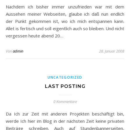
Nachdem ich bisher immer unzufrieden war mit dem
Aussehen meiner Webseiten, glaube ich daß nun endlich
der Punkt gekommen ist, wo ich mich entspannen kann.
Allet is fertisch und soll eigentlich auch so bleiben. Und nicht
vergessen heute abend 20…
Von
admin
28. Januar 2008
UNCATEGORIZED
LAST POSTING
0 Kommentare
Da Ich zur Zeit mit anderen Projekten beschäftigt bin,
werde Ich hier im Blog in der nächsten Zeit keine privaten
Beiträge schreiben. Auch auf Stundenbannerseiten,