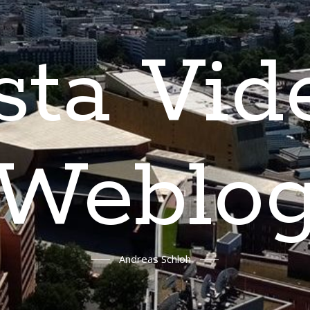
sta Vid
Weblo
Andreas Schloh