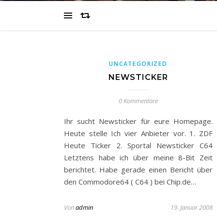
UNCATEGORIZED
NEWSTICKER
0 Kommentare
Ihr sucht Newsticker für eure Homepage.
Heute stelle Ich vier Anbieter vor. 1. ZDF
Heute Ticker 2. Sportal Newsticker C64
Letztens habe ich über meine 8-Bit Zeit
berichtet. Habe gerade einen Bericht über
den Commodore64 ( C64 ) bei Chip.de…
Von
admin
19. Januar 2008