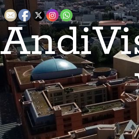
AndiVi