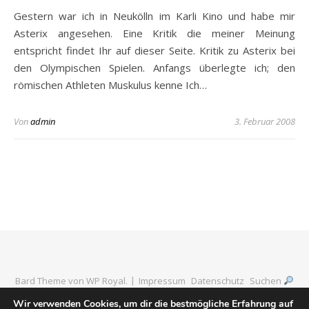
Gestern war ich in Neukölln im Karli Kino und habe mir
Asterix angesehen. Eine Kritik die meiner Meinung
entspricht findet Ihr auf dieser Seite. Kritik zu Asterix bei
den Olympischen Spielen. Anfangs überlegte ich; den
römischen Athleten Muskulus kenne Ich…
Von
admin
3. Februar 2008
Bard Theme von
WP Royal
.
Impressum
Datenschutz
Suchen
Wir verwenden Cookies, um dir die bestmögliche Erfahrung auf