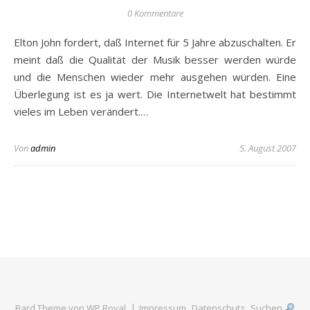
0 Kommentare
Elton John fordert, daß Internet für 5 Jahre abzuschalten. Er
meint daß die Qualität der Musik besser werden würde
und die Menschen wieder mehr ausgehen würden. Eine
Überlegung ist es ja wert. Die Internetwelt hat bestimmt
vieles im Leben verändert.…
Von
admin
5. August 2007
Bard Theme von
WP Royal
.
Impressum
Datenschutz
Suchen