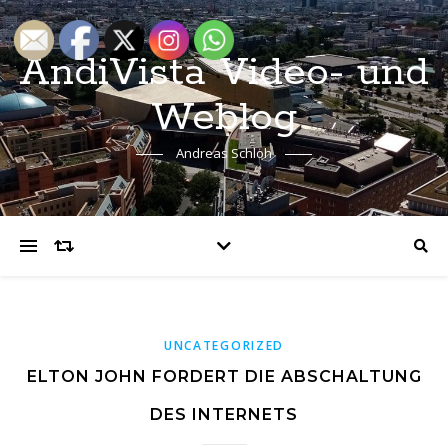
AndiVista Video- und
Weblog
Andreas Schloh
UNCATEGORIZED
ELTON JOHN FORDERT DIE ABSCHALTUNG
DES INTERNETS