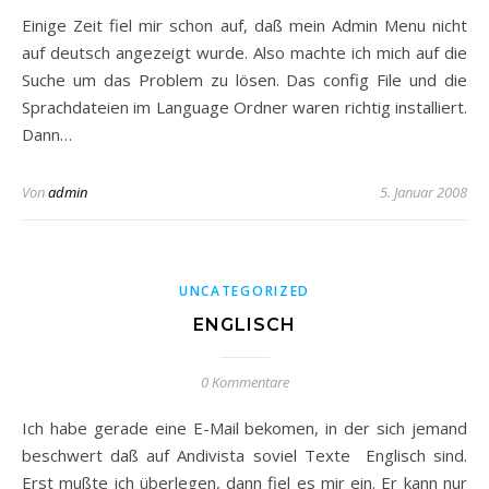
Einige Zeit fiel mir schon auf, daß mein Admin Menu nicht
auf deutsch angezeigt wurde. Also machte ich mich auf die
Suche um das Problem zu lösen. Das config File und die
Sprachdateien im Language Ordner waren richtig installiert.
Dann…
Von
admin
5. Januar 2008
UNCATEGORIZED
ENGLISCH
0 Kommentare
Ich habe gerade eine E-Mail bekomen, in der sich jemand
beschwert daß auf Andivista soviel Texte Englisch sind.
Erst mußte ich überlegen, dann fiel es mir ein. Er kann nur