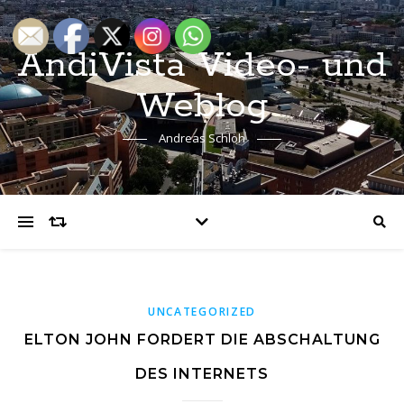
AndiVista Video- und
Weblog
Andreas Schloh
UNCATEGORIZED
ELTON JOHN FORDERT DIE ABSCHALTUNG
DES INTERNETS