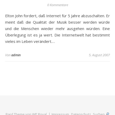
0 Kommentare
Elton John fordert, daß Internet für 5 Jahre abzuschalten. Er
meint daß die Qualität der Musik besser werden würde
und die Menschen wieder mehr ausgehen würden. Eine
Überlegung ist es ja wert. Die Internetwelt hat bestimmt
vieles im Leben verändert.…
Von
admin
5. August 2007
Bard Theme von
WP Royal
.
Impressum
Datenschutz
Suchen