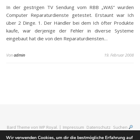
In der gestrigen TV Sendung vom RBB „WAS“ wurden
Computer Reparaturdienste getestet. Erstaunt war Ich
über 2 Dinge. 1. Der Händler bei dem Ich öfter Produkte
kaufe, war derjenige der Fehler in diverse Systeme
eingebaut hat die von den Reparaturdiensten…
Von
admin
19. Februar 2008
Bard Theme von
WP Royal
.
Impressum
Datenschutz
Suchen
Wir verwenden Cookies, um dir die bestmögliche Erfahrung auf