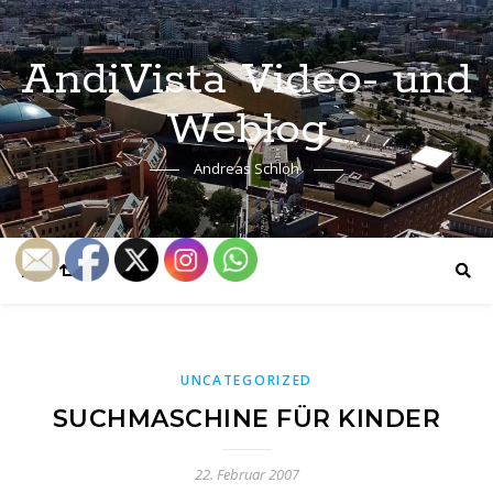
AndiVista Video- und
Weblog
Andreas Schloh
UNCATEGORIZED
SUCHMASCHINE FÜR KINDER
22. Februar 2007