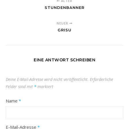
ÄLTER
STUNDENBANNER
NEUER
GRISU
EINE ANTWORT SCHREIBEN
Deine E-Mail-Adresse wird nicht veröffentlicht.
Erforderliche
Felder sind mit
*
markiert
Name
*
E-Mail-Adresse
*