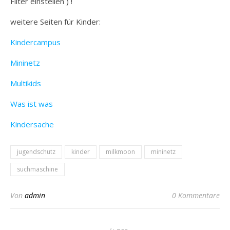
Filter einstellen ) !
weitere Seiten für Kinder:
Kindercampus
Mininetz
Multikids
Was ist was
Kindersache
jugendschutz
kinder
milkmoon
mininetz
suchmaschine
Von
admin
0 Kommentare