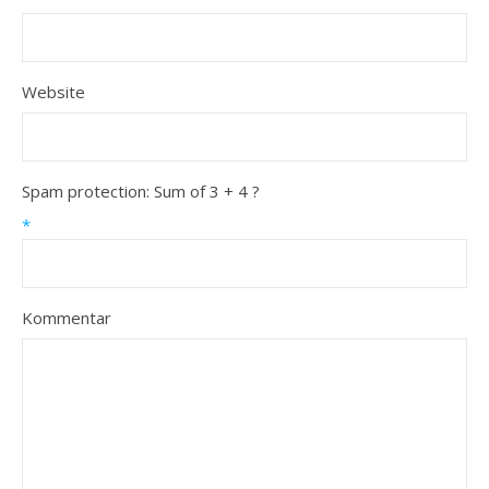
Website
Spam protection: Sum of 3 + 4 ?
*
Kommentar