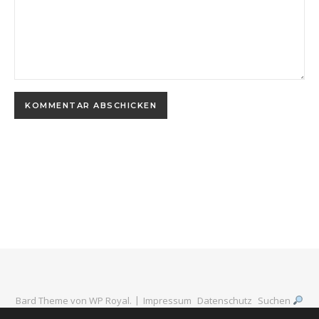
Bard Theme von
WP Royal
.
Impressum
Datenschutz
Suchen