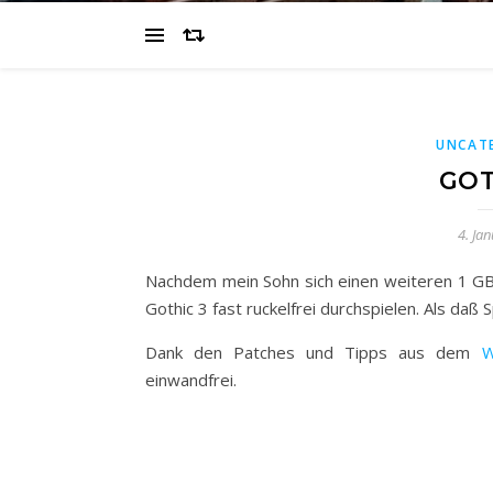
UNCAT
GOT
4. Ja
Nachdem mein Sohn sich einen weiteren 1 GB 
Gothic 3 fast ruckelfrei durchspielen. Als daß 
Dank den Patches und Tipps aus dem
W
einwandfrei.