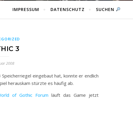
IMPRESSUM
DATENSCHUTZ
SUCHEN
EGORIZED
HIC 3
nuar 2008
Speicherriegel eingebaut hat, konnte er endlich
Spiel herauskam stürzte es häufig ab.
orld of Gothic Forum
läuft das Game jetzt