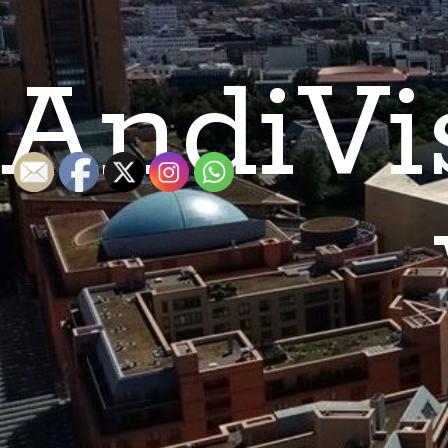
AndiVi