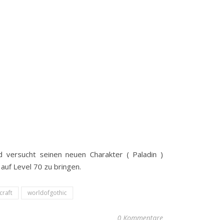
d versucht seinen neuen Charakter ( Paladin )
auf Level 70 zu bringen.
craft
worldofgothic
0 Kommentare