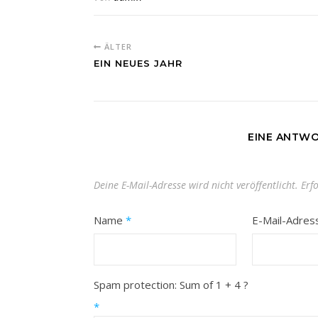
ÄLTER
EIN NEUES JAHR
EINE ANTWO
Deine E-Mail-Adresse wird nicht veröffentlicht.
Erf
Name
*
E-Mail-Adre
Spam protection: Sum of 1 + 4 ?
*