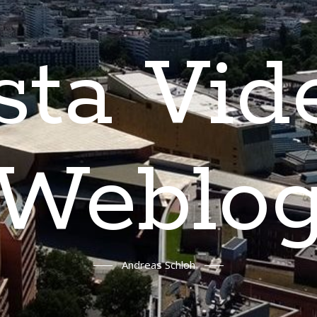
sta Vid
Weblo
Andreas Schloh