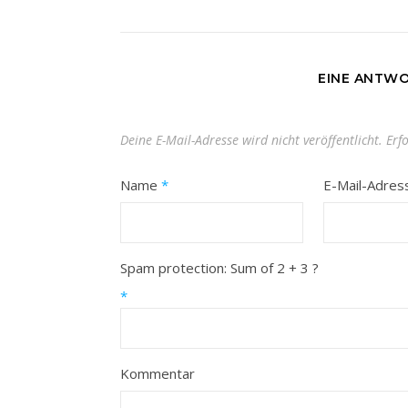
EINE ANTWO
Deine E-Mail-Adresse wird nicht veröffentlicht.
Erf
Name
*
E-Mail-Adre
Spam protection: Sum of 2 + 3 ?
*
Kommentar