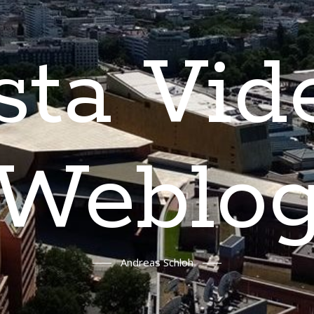
sta Vid
Weblo
Andreas Schloh