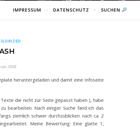
IMPRESSUM
DATENSCHUTZ
SUCHEN
EGORIZED
LASH
ruar 2008
mplate heruntergeladen und damit eine Infoseite
( Texte die nicht zur Seite gepasst haben ), habe
e zu bearbeiten. Nach einiger Suche fand ich das
angs ziemlich schwer durchzublicken. nach ca. 2
ngearbeitet. Meine Bewertung: Eine glatte 1;