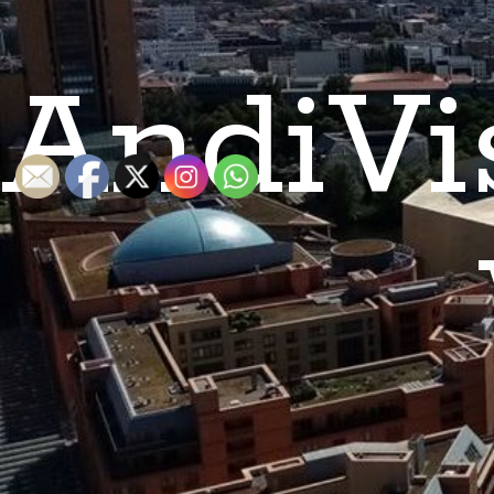
AndiVi