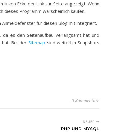
n linken Ecke der Link zur Seite angezeigt. Wenn
ch dieses Programm warscheinlich kaufen.
n Anmeldefenster für diesen Blog mit integriert.
t, da es den Seitenaufbau verlangsamt hat und
 hat. Bei der
Sitemap
sind weiterhin Snapshots
0 Kommentare
NEUER
PHP UND MYSQL