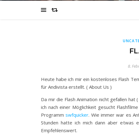
UNCAT
F
8. Feb
Heute habe ich mir ein kostenloses Flash Te
für Andivista erstellt. ( About Us )
Da mir die Flash Animation nicht gefallen hat 
ich nach einer Möglichkeit gesucht Flashfilm
Programm
swfquicker
. Wie immer war es Anf
Stunden hatte ich mich dann aber etwas ei
Empfehlenswert.