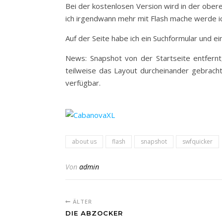
Bei der kostenlosen Version wird in der obere
ich irgendwann mehr mit Flash mache werde i
Auf der Seite habe ich ein Suchformular und ei
News: Snapshot von der Startseite entfern
teilweise das Layout durcheinander gebracht
verfügbar.
about us
flash
snapshot
swfquicker
Von
admin
ÄLTER
DIE ABZOCKER