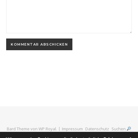
Bard Theme von
WP Royal
.
Impressum
Datenschutz
Suchen