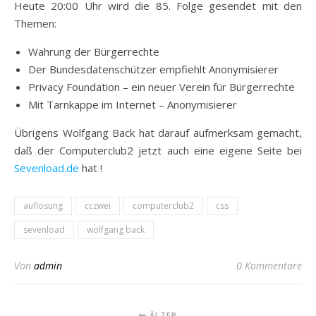
Heute 20:00 Uhr wird die 85. Folge gesendet mit den
Themen:
Wahrung der Bürgerrechte
Der Bundesdatenschützer empfiehlt Anonymisierer
Privacy Foundation – ein neuer Verein für Bürgerrechte
Mit Tarnkappe im Internet – Anonymisierer
Übrigens Wolfgang Back hat darauf aufmerksam gemacht,
daß der Computerclub2 jetzt auch eine eigene Seite bei
Sevenload.de
hat !
auflösung
cczwei
computerclub2
css
sevenload
wolfgang back
Von
admin
0 Kommentare
ÄLTER