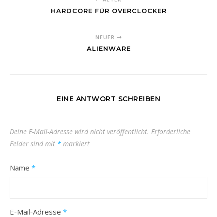
HARDCORE FÜR OVERCLOCKER
NEUER
ALIENWARE
EINE ANTWORT SCHREIBEN
Deine E-Mail-Adresse wird nicht veröffentlicht.
Erforderliche
Felder sind mit
*
markiert
Name
*
E-Mail-Adresse
*