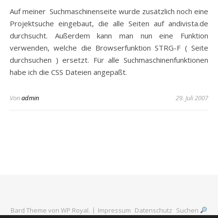
Auf meiner Suchmaschinenseite wurde zusätzlich noch eine
Projektsuche eingebaut, die alle Seiten auf andivista.de
durchsucht. Außerdem kann man nun eine Funktion
verwenden, welche die Browserfunktion STRG-F ( Seite
durchsuchen ) ersetzt. Für alle Suchmaschinenfunktionen
habe ich die CSS Dateien angepaßt.
Von
admin
29. Juli 2007
Bard Theme von
WP Royal
.
Impressum
Datenschutz
Suchen