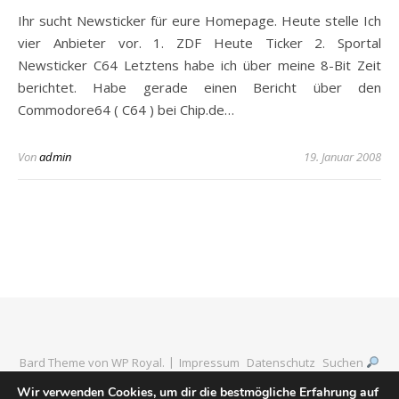
Ihr sucht Newsticker für eure Homepage. Heute stelle Ich
vier Anbieter vor. 1. ZDF Heute Ticker 2. Sportal
Newsticker C64 Letztens habe ich über meine 8-Bit Zeit
berichtet. Habe gerade einen Bericht über den
Commodore64 ( C64 ) bei Chip.de…
Von
admin
19. Januar 2008
Bard Theme von
WP Royal
.
Impressum
Datenschutz
Suchen
Wir verwenden Cookies, um dir die bestmögliche Erfahrung auf