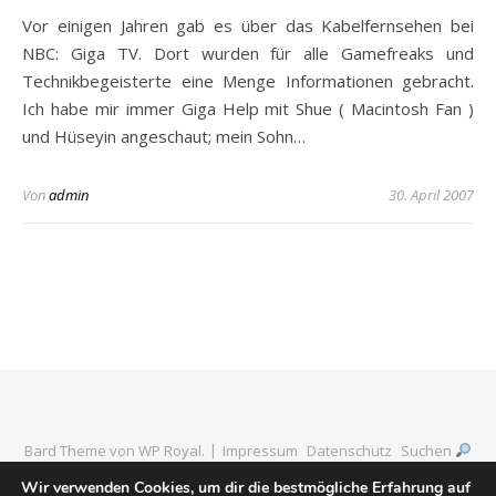
Vor einigen Jahren gab es über das Kabelfernsehen bei
NBC: Giga TV. Dort wurden für alle Gamefreaks und
Technikbegeisterte eine Menge Informationen gebracht.
Ich habe mir immer Giga Help mit Shue ( Macintosh Fan )
und Hüseyin angeschaut; mein Sohn…
Von
admin
30. April 2007
Bard Theme von
WP Royal
.
Impressum
Datenschutz
Suchen
Wir verwenden Cookies, um dir die bestmögliche Erfahrung auf