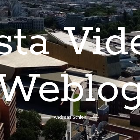
sta Vid
Weblo
Andreas Schloh