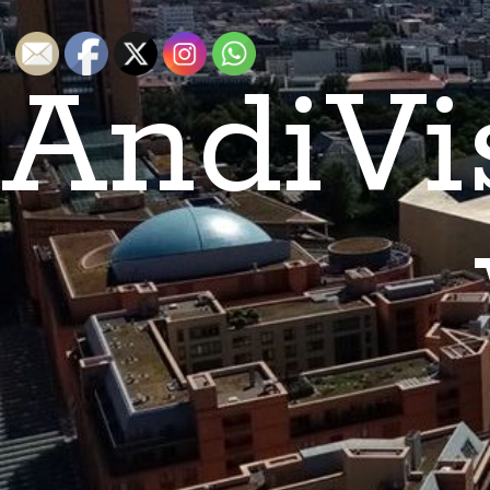
AndiVi